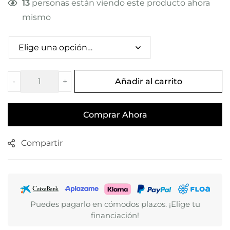
13
personas están viendo este producto ahora
mismo
-
+
Añadir al carrito
Comprar Ahora
Compartir
Puedes pagarlo en cómodos plazos. ¡Elige tu
financiación!