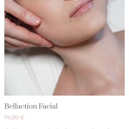
Bellaction Facial
74,00
€