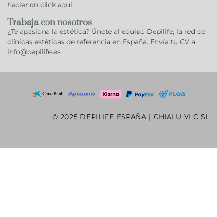
haciendo
click aqui
Trabaja con nosotros
¿Te apasiona la estética? Únete al equipo Depilife, la red de
clínicas estéticas de referencia en España. Envía tu CV a
info@depilife.es
© 2025 DEPILIFE ESPAÑA | CHIALU VLC SL