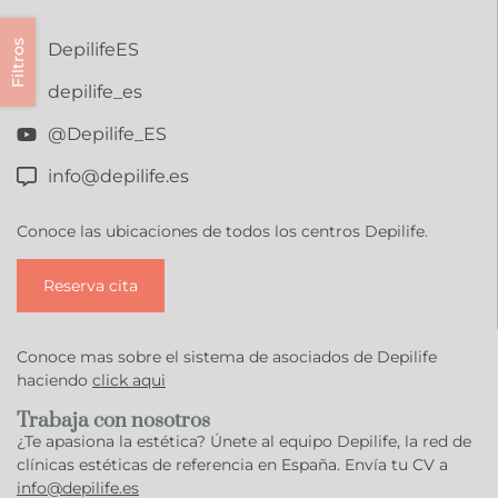
Filtros
DepilifeES
depilife_es
@Depilife_ES
info@depilife.es
Conoce las ubicaciones de todos los centros Depilife.
Reserva cita
Conoce mas sobre el sistema de asociados de Depilife
haciendo
click aqui
Trabaja con nosotros
¿Te apasiona la estética? Únete al equipo Depilife, la red de
clínicas estéticas de referencia en España. Envía tu CV a
info@depilife.es