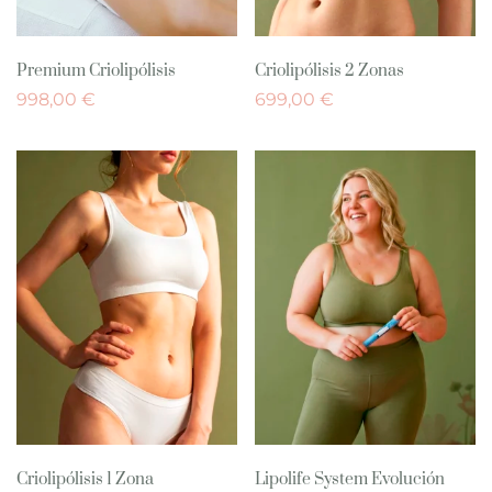
Premium Criolipólisis
Criolipólisis 2 Zonas
998,00
€
699,00
€
Criolipólisis 1 Zona
Lipolife System Evolución