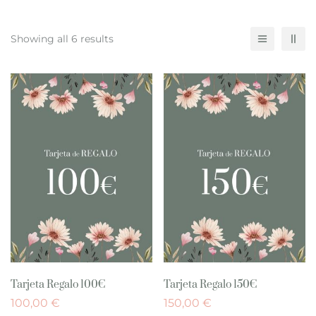
Showing all 6 results
Tarjeta Regalo 100€
Tarjeta Regalo 150€
100,00
€
150,00
€