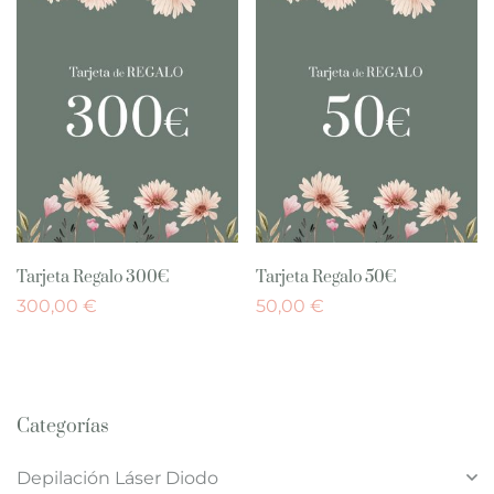
Tarjeta Regalo 300€
Tarjeta Regalo 50€
300,00
€
50,00
€
Categorías
Depilación Láser Diodo