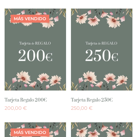
MÁS
VENDIDO
Tarjeta Regalo 200€
Tarjeta Regalo 250€
200,00
€
250,00
€
MÁS
VENDIDO