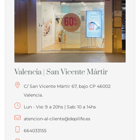
Valencia | San Vicente Mártir
C/ San Vicente Mártir 67, bajo CP 46002
Valencia.
Lun - Vie: 9 a 20hs | Sab: 10 a 14hs
atencion-al-cliente@depilife.es
664033155