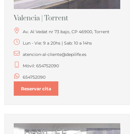
Valencia | Torrent
Av. Al Vedat nr 73 bajo, CP 46900, Torrent
Lun - Vie: 9 a 20hs | Sab: 10 a 14hs
atencion-al-cliente@depilife.es
Móvil: 654752090
654752090
Reservar cita