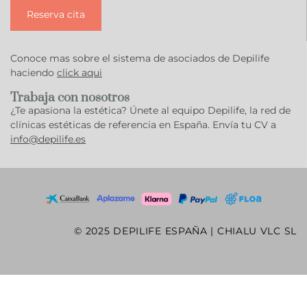
Reserva cita
Conoce mas sobre el sistema de asociados de Depilife
haciendo
click aqui
Trabaja con nosotros
¿Te apasiona la estética? Únete al equipo Depilife, la red de
clínicas estéticas de referencia en España. Envía tu CV a
info@depilife.es
© 2025 DEPILIFE ESPAÑA | CHIALU VLC SL