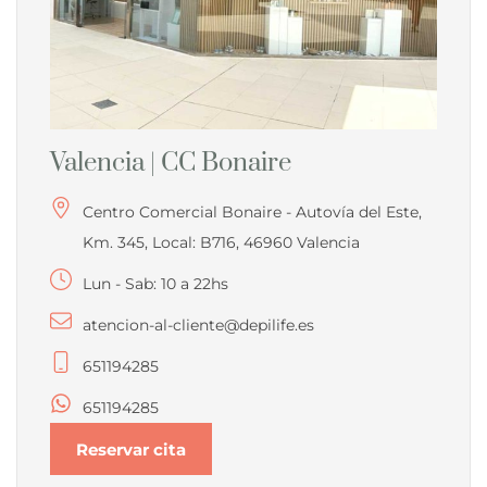
Valencia | CC Bonaire
Centro Comercial Bonaire - Autovía del Este,
Km. 345, Local: B716, 46960 Valencia
Lun - Sab: 10 a 22hs
atencion-al-cliente@depilife.es
651194285
651194285
Reservar cita