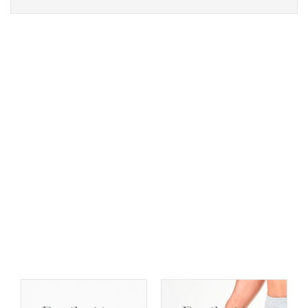
Zonas de depilación láser
más demandadas