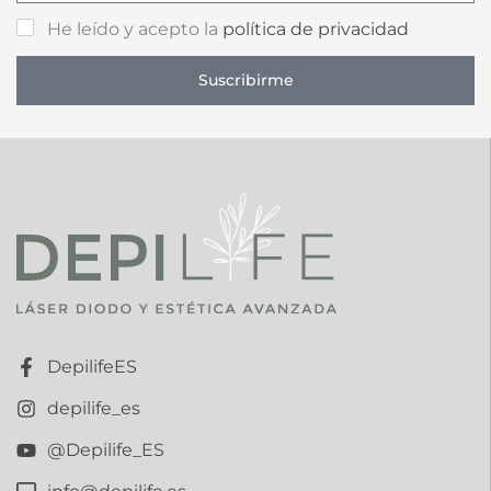
He leído y acepto la
política de privacidad
Suscribirme
DepilifeES
depilife_es
@Depilife_ES