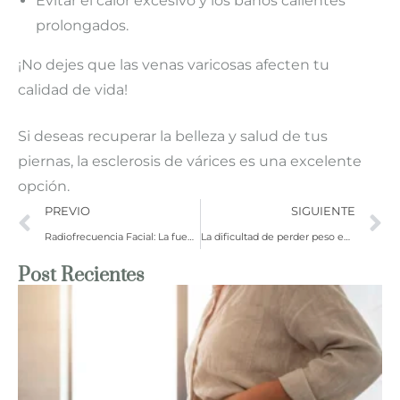
Evitar el calor excesivo y los baños calientes
prolongados.
¡No dejes que las venas varicosas afecten tu
calidad de vida!
Si deseas recuperar la belleza y salud de tus
piernas, la esclerosis de várices es una excelente
opción.
PREVIO
SIGUIENTE
Radiofrecuencia Facial: La fuente de la juventud para tu piel.
La dificultad de perder peso en la menopausia
Post Recientes