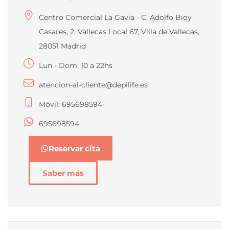
Centro Comercial La Gavia - C. Adolfo Bioy
Casares, 2, Vallecas Local 67, Villa de Vallecas,
28051 Madrid
Lun - Dom: 10 a 22hs
atencion-al-cliente@depilife.es
Móvil: 695698594
695698594
Reservar cita
Saber más