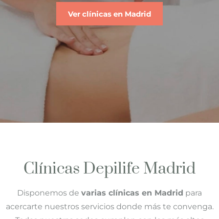
Ver clínicas en Madrid
Clínicas Depilife Madrid
Disponemos de
varias clínicas en Madrid
para
acercarte nuestros servicios donde más te convenga.