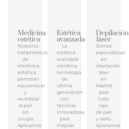
Medicina
Estética
Depilación
estética
avanzada
láser
Nuestros
La
Somos
tratamientos
estética
especialistas
de
avanzada
en
medicina
combina
depilación
estética
tecnología
láser
permiten
de
en
rejuvenecer
última
Madrid
y
generación
para
revitalizar
con
todo
la piel
técnicas
tipo
sin
innovadoras
de piel
cirugía.
para
y vello.
Aplicamos
mejorar
Ajustamos